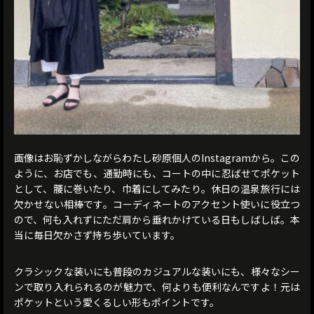
画像はお恥ずかしながらわたし砂原個人のInstagramから。この
ように、お店でも、通勤時にも、コートの中に忍ばせてポケット
として、腰に巻いたり、巾着にしてみたり。休日の温泉旅行には
欠かせない相棒です。コーディネートのアクセント使いに役立つ
ので、何も入れずにただ肩から垂れかけている日もしばしば。本
当に毎日欠かさず持ち歩いています。
クラシックな装いにも普段のカジュアルな装いにも、様々なシー
ンで取り入れられるのが魅力で、何よりも便利なんですよ！元は
ポケットという愛くるしい形もポイントです。