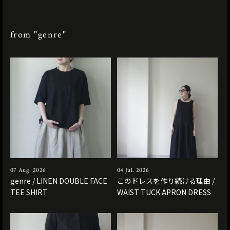
from "genre"
07 Aug. 2026
04 Jul. 2026
genre / LINEN DOUBLE FACE
このドレスを作り続ける理由 /
TEE SHIRT
WAIST TUCK APRON DRESS