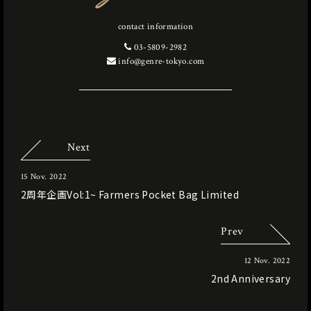
contact information
03-5809-2982
info@genre-tokyo.com
Next
15 Nov. 2022
2周年企画Vol:1~ Farmers Pocket Bag Limited
Prev
12 Nov. 2022
2nd Anniversary