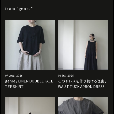
from "genre"
07 Aug. 2026
04 Jul. 2026
genre / LINEN DOUBLE FACE
このドレスを作り続ける理由 /
TEE SHIRT
WAIST TUCK APRON DRESS