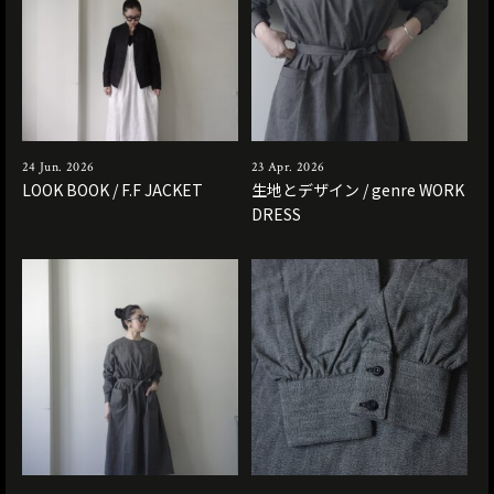
24 Jun. 2026
23 Apr. 2026
LOOK BOOK / F.F JACKET
生地とデザイン / genre WORK
DRESS