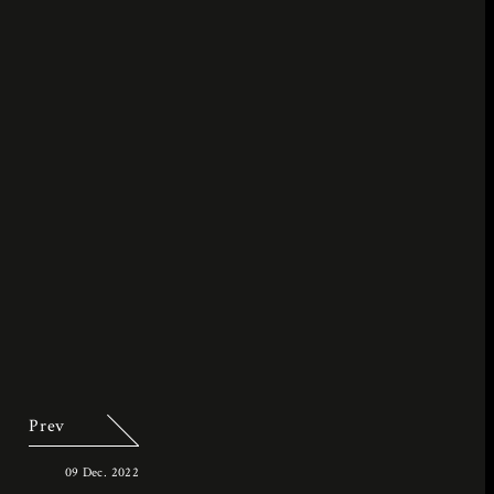
Prev
09 Dec. 2022