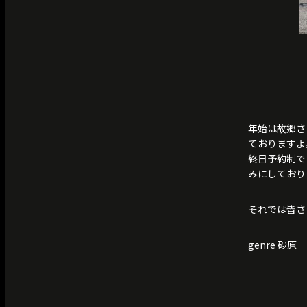
年始は故郷さ
ておりますよ
終日予約制で
みにしており
それでは皆さ
genre 砂原