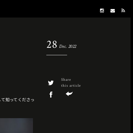
28
Dec. 2022
Share
this article
して知ってくださっ