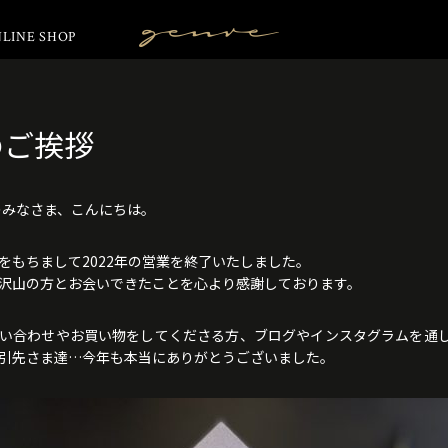
LINE SHOP
Vintage
Clothes
のご挨拶
覧のみなさま、こんにちは。
8日をもちまして2022年の営業を終了いたしました。
沢山の方とお会いできたことを心より感謝しております。
い合わせやお買い物をしてくださる方、ブログやインスタグラムを通
引先さま達…今年も本当にありがとうございました。