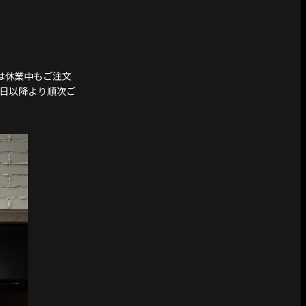
ては休業中もご注文
4日以降より順次ご