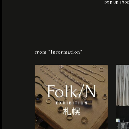
pop up sho
from "Information"