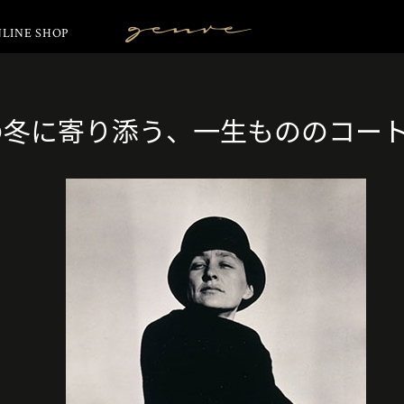
LINE SHOP
Vintage
Clothes
の冬に寄り添う、一生もののコー