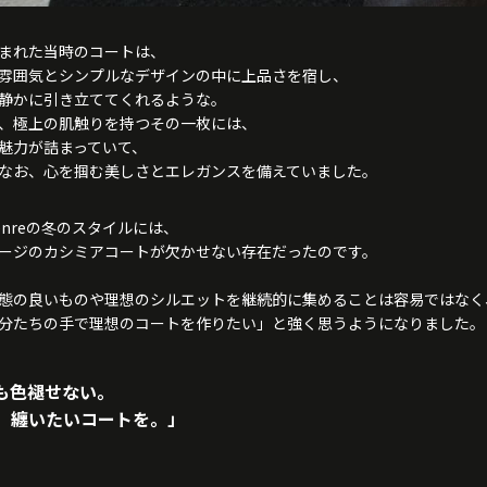
まれた当時のコートは、
雰囲気とシンプルなデザインの中に上品さを宿し、
静かに引き立ててくれるような。
、極上の肌触りを持つその一枚には、
魅力が詰まっていて、
なお、心を掴む美しさとエレガンスを備えていました。
enreの冬のスタイルには、
ージのカシミアコートが欠かせない存在だったのです。
態の良いものや理想のシルエットを継続的に集めることは容易ではなく
分たちの手で理想のコートを作りたい」と強く思うようになりました。
も色褪せない。
、纏いたいコートを。
」