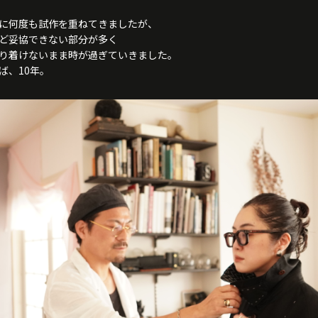
に何度も試作を重ねてきましたが、
ど妥協できない部分が多く
り着けないまま時が過ぎていきました。
ば、10年。