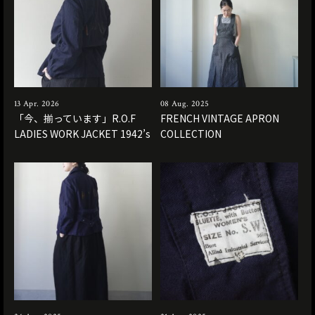
13 Apr. 2026
08 Aug. 2025
「今、揃っています」R.O.F
FRENCH VINTAGE APRON
LADIES WORK JACKET 1942’s
COLLECTION