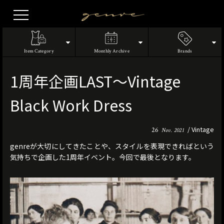
Vintage
Clothes
Item Category
Monthly Archive
Brands
1周年企画LAST〜Vintage
Black Work Dress
Vintage
26
Nov. 2021
genreが大切にしてきたことや、スタイルを表現できればという
気持ちで企画した1周年イベント。今回で最後となります。