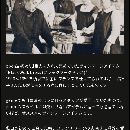
open当初より1番力を入れて集めていたヴィンテージアイテム
”Black Wolk Dress (ブラックワークドレス)”
1900〜1950年頃までに主にフランスで仕立てられており、お針
子さんたちが仕事をする際に身にまとっていたものです。
genreでも仕事着のように日々スタッフが愛用していたもので、
genreのスタイルには欠かせないアイテムと言っても過言ではな
いほど、オススメのヴィンテージアイテムです。
私自身初めて出会った時、フレンチワークの奥深さに感銘を受