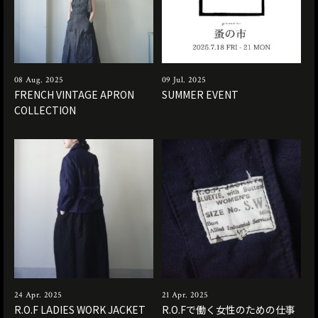
08 Aug. 2025
09 Jul. 2025
FRENCH VINTAGE APRON
SUMMER EVENT
COLLECTION
24 Apr. 2025
21 Apr. 2025
R.O.F LADIES WORK JACKET
R.O.Fで働く女性のための仕事