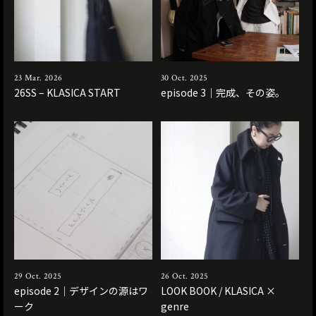
23 Mar. 2026
30 Oct. 2025
26SS – KLASICA START
episode 3｜完成、その姿。
29 Oct. 2025
26 Oct. 2025
episode 2｜デザインの源はワ
LOOK BOOK / KLASICA ×
ーク
genre