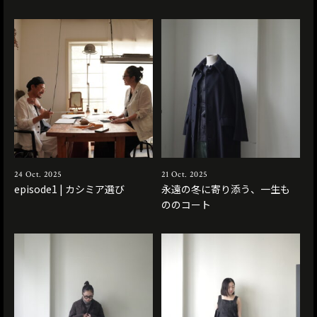
24 Oct. 2025
21 Oct. 2025
episode1 | カシミア選び
永遠の冬に寄り添う、一生も
ののコート