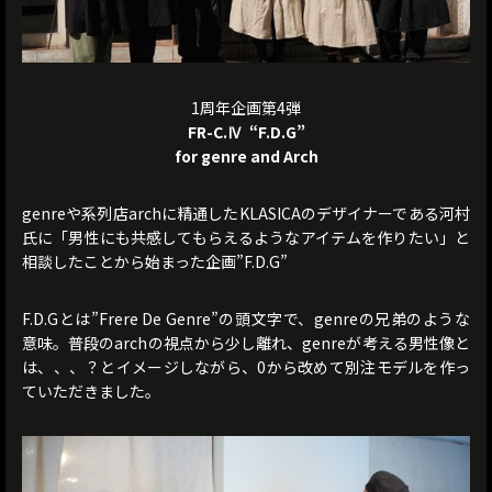
1周年企画第4弾
FR-C.Ⅳ “F.D.G”
for genre and Arch
genreや系列店archに精通したKLASICAのデザイナーである河村
氏に「男性にも共感してもらえるようなアイテムを作りたい」と
相談したことから始まった企画”F.D.G”
F.D.Gとは”Frere De Genre”の頭文字で、genreの兄弟のような
意味。普段のarchの視点から少し離れ、genreが考える男性像と
は、、、？とイメージしながら、0から改めて別注モデルを作っ
ていただきました。