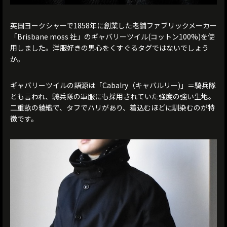
英国ヨークシャーで1858年に創業した老舗ファブリックメーカー
「Brisbane moss 社」のギャバリーツイル(コットン100%)を使
用しました。洋服好きの男心をくすぐるタグではないでしょう
か。
ギャバリーツイルの語源は「Cabalry（キャバルリー)」＝騎兵隊
とも言われ、騎兵隊の軍服にも採用されていた強度の強い生地。
二重畝の綾織で、タフでハリがあり、着込むほどに馴染むのが特
徴です。