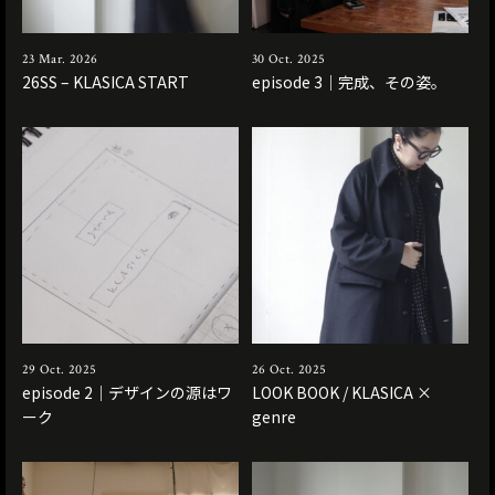
23 Mar. 2026
30 Oct. 2025
26SS – KLASICA START
episode 3｜完成、その姿。
29 Oct. 2025
26 Oct. 2025
episode 2｜デザインの源はワ
LOOK BOOK / KLASICA ×
ーク
genre