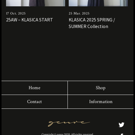
17 Oct. 2025
25 Mar. 2025
25AW – KLASICA START
KLASICA 2025 SPRING /
SUMMER Collection
Home
Shop
Contact
Information
Copyright © genre 2020. All rights reserved.