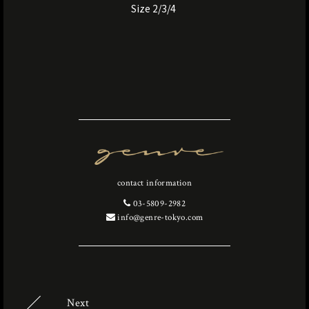
Size 2/3/4
contact information
03-5809-2982
info@genre-tokyo.com
Next