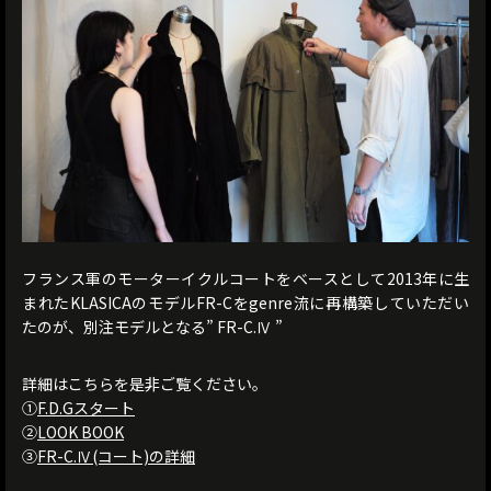
フランス軍のモーターイクルコートをベースとして2013年に生
まれたKLASICAのモデルFR-Cをgenre流に再構築していただい
たのが、別注モデルとなる” FR-C.Ⅳ ”
詳細はこちらを是非ご覧ください。
①
F.D.Gスタート
②
LOOK BOOK
③
FR-C.Ⅳ(コート)の詳細