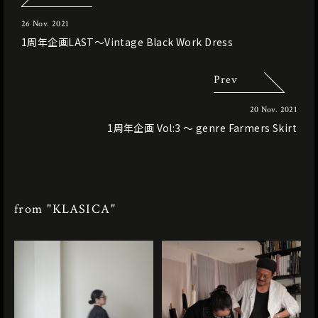
26 Nov. 2021
1周年企画LAST〜Vintage Black Work Dress
Prev
20 Nov. 2021
1周年企画 Vol:3 〜 genre Farmers Skirt
from "KLASICA"