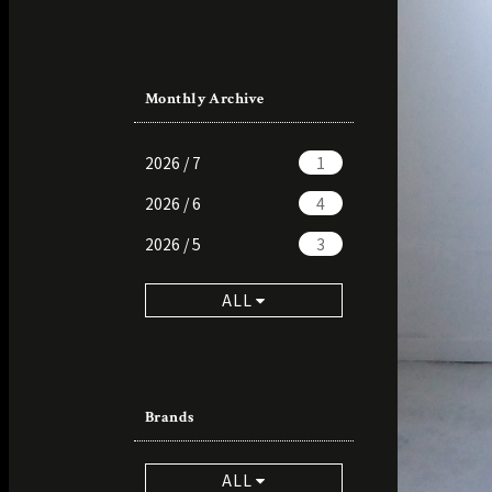
Monthly Archive
2026 / 7
1
2026 / 6
4
2026 / 5
3
ALL
Brands
ALL