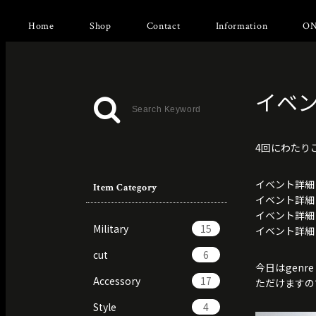
Home
Shop
Contact
Information
ON
イベント
4回にわたり
イベント詳細
Item Category
イベント詳細 
イベント詳細 
Military
15
イベント詳細 
cut
6
今日はgenr
Accessory
17
ただけますの
Style
4