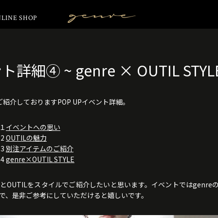
LINE SHOP
Vintage
Clothes
詳細④ ~ genre × OUTIL STYL
ご紹介しておりますPOP UPイベント詳細。
１
イベントへの思い
2
OUTILの魅力
3
別注アイテムのご紹介
4
genre×OUTIL STYLE
e とOUTILをスタイルでご紹介したいと思います。イベントではgenr
で、是非ご参考にしていただけると嬉しいです。