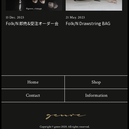
13 Dec. 2023
21 May. 2023
Folk/N 即売&受注オーダー会
Folk/N Drawstring BAG
Home
Shop
Contact
Information
Copyright © genre 2020. All rights reserved.