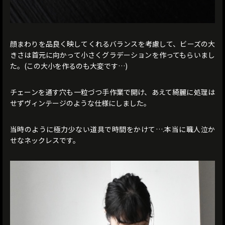
顔まわりを品良く映してくれるバランスを考慮して、ビーズの大
きさは首元に向かって小さくグラデーションを作ってもらいまし
た。(この大小を作るのも大変です…)
チェーンを通す穴も一粒づつ手作業で開け、あえて綺麗に処理は
せずヴィンテージのような仕様にしました。
当時のように極力少ない道具で時間をかけて….本当に職人泣か
せなネックレスです。