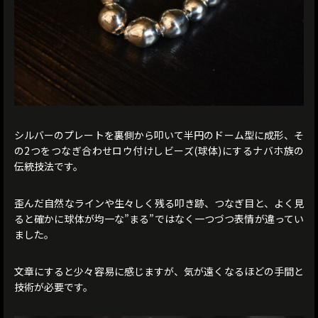
シルバーのプレートを裏側から叩いて半円のドーム型に成形、そ
の2つをつなぎ合わせロウ付けしビーズ(球体)にするナバホ族の
伝統技法です。
歪んだ自然なラインや生々しく残る叩き跡、つなぎ目と、よく見
ると確かに球体が均一な”まる”ではなく一つづつ表情が違ってい
ました。
文章にすると少々容易に感じますが、気が遠くなるほどの手間と
技術が必要です。