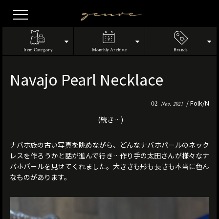
Vintage
Clothes
Item Category
Monthly Archive
Brands
Navajo Pearl Necklace
Folk/N
02
Nov. 2021
(続き…)
ナバホ族の古い写真を眺めながら、どんなナバホパールのネック
レスを作ろうかと話が進んで行き…作り手の太田さんが様々なナ
バホパールを見せてくれました。大きさも形も長さも本当に色ん
なものがあります。