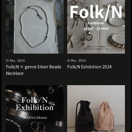
13 Dec. 2024
11 Dec. 2024
Folk/N × genre Silver Beads
Folk/N Exhibition 2024
Necklace