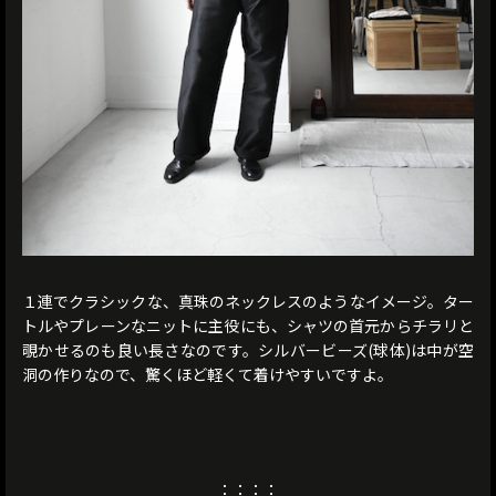
１連でクラシックな、真珠のネックレスのようなイメージ。ター
トルやプレーンなニットに主役にも、シャツの首元からチラリと
覗かせるのも良い長さなのです。シルバービーズ(球体)は中が空
洞の作りなので、驚くほど軽くて着けやすいですよ。
：：：：