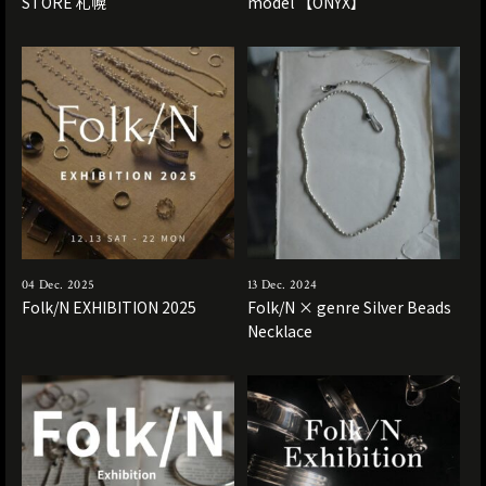
STORE 札幌
model 【ONYX】
04 Dec. 2025
13 Dec. 2024
Folk/N EXHIBITION 2025
Folk/N × genre Silver Beads
Necklace