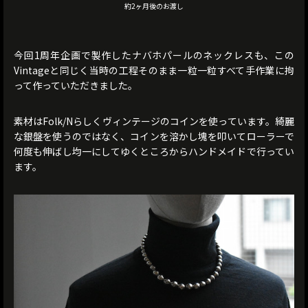
約2ヶ月後のお渡し
今回1周年企画で製作したナバホパールのネックレスも、この
Vintageと同じく当時の工程そのまま一粒一粒すべて手作業に拘
って作っていただきました。
素材はFolk/Nらしくヴィンテージのコインを使っています。綺麗
な銀盤を使うのではなく、コインを溶かし塊を叩いてローラーで
何度も伸ばし均一にしてゆくところからハンドメイドで行ってい
ます。