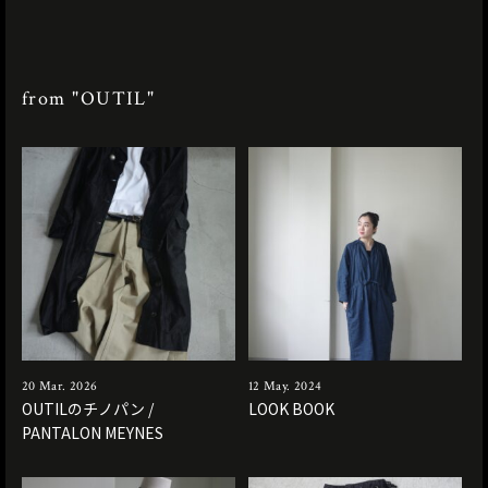
from "OUTIL"
20 Mar. 2026
12 May. 2024
OUTILのチノパン /
LOOK BOOK
PANTALON MEYNES