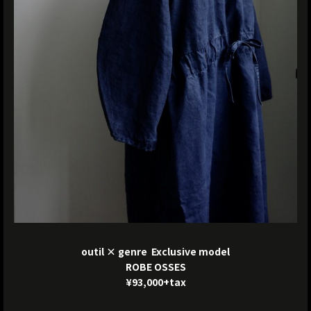
outil × genre Exclusive model
ROBE OSSES
¥93,000+tax