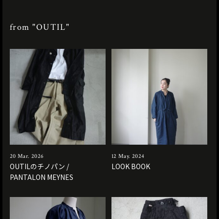
from "OUTIL"
20 Mar. 2026
12 May. 2024
OUTILのチノパン /
LOOK BOOK
PANTALON MEYNES