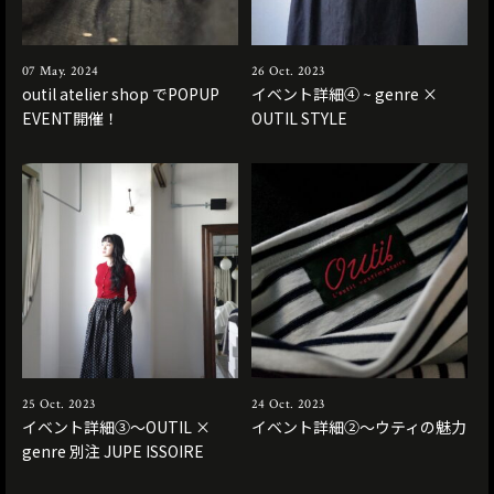
07 May. 2024
26 Oct. 2023
outil atelier shop でPOPUP
イベント詳細④ ~ genre ×
EVENT開催！
OUTIL STYLE
25 Oct. 2023
24 Oct. 2023
イベント詳細③〜OUTIL ×
イベント詳細②〜ウティの魅力
genre 別注 JUPE ISSOIRE