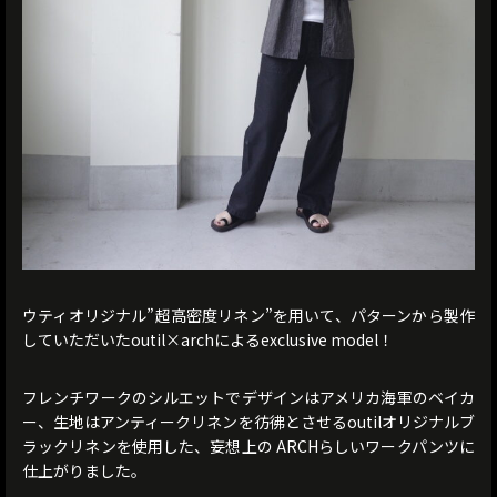
ウティオリジナル”超高密度リネン”を用いて、パターンから製作
していただいたoutil×archによるexclusive model！
フレンチワークのシルエットでデザインはアメリカ海軍のベイカ
ー、生地はアンティークリネンを彷彿とさせるoutilオリジナルブ
ラックリネンを使用した、妄想上の ARCHらしいワークパンツに
仕上がりました。