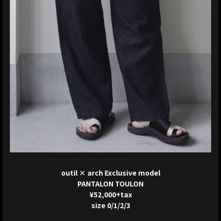
outil × arch Exclusive model
PANTALON TOULON
¥52,000+tax
size 0/1/2/3