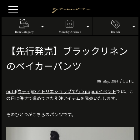
Vintage
Clothes
Item Category
Monthly Archive
Brands
【先行発売】ブラックリネン
のベイカーパンツ
OUTIL
08
May. 2024
outil(ウティ)のアトリエショップで行うpopupイベント
では、こ
の日に併せて進めてきた別注アイテムを発売いたします。
そのひとつがこちらのパンツです。