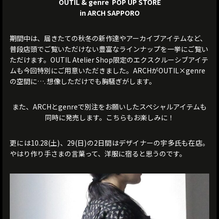
OUTIL & genre POP UP STORE
in ARCH SAPPORO
期間中は、届きたての秋冬の新作達やアーカイブアイテムなど、
普段店頭でご覧いただけない豊富なラインナップを一挙にご覧い
ただけます。OUTIL Atelier Shop限定のエクスクルーシブアイテ
ムも今回特別にご用意いただきました。ARCHがOUTIL×genre
の空間に…. 想像しただけでも胸騒ぎがします。
また、ARCHとgenreで別注をお願いしたスペシャルアイテムも
同時に発売します。こちらもお楽しみに！
更には10.28(土)、29(日)の2日間はデザイナーの宇多氏も在店。
やはり作り手さまの言葉って、洋服に宿ると思うのです。