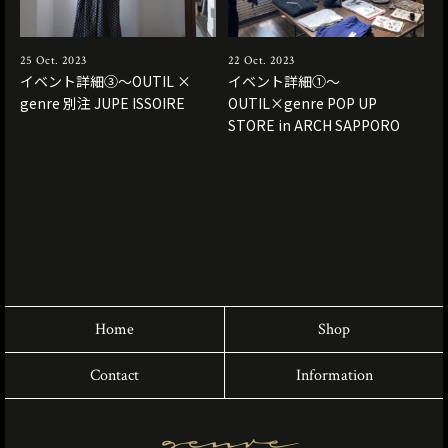
25 Oct. 2023
22 Oct. 2023
イベント詳細③〜OUTIL ×
イベント詳細①〜
genre 別注 JUPE ISSOIRE
OUTIL×genre POP UP
STORE in ARCH SAPPORO
Home
Shop
Contact
Information