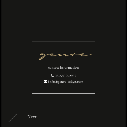
contact information
03-5809-2982
info@genre-tokyo.com
Next